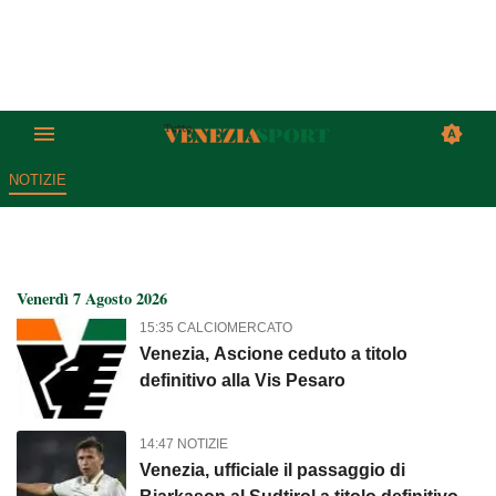
NOTIZIE
Tutto Venezia Sport: Tutto lo spo
Venerdì 7 Agosto 2026
15:35 CALCIOMERCATO
Venezia, Ascione ceduto a titolo
definitivo alla Vis Pesaro
14:47 NOTIZIE
Venezia, ufficiale il passaggio di