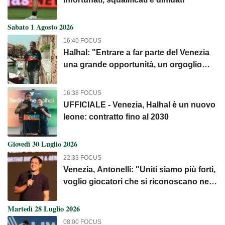
Sabato 1 Agosto 2026
16:40 FOCUS
Halhal: "Entrare a far parte del Venezia
una grande opportunità, un orgoglio
indossare questi colori"
16:38 FOCUS
UFFICIALE - Venezia, Halhal è un nuovo
leone: contratto fino al 2030
Giovedì 30 Luglio 2026
22:33 FOCUS
Venezia, Antonelli: "Uniti siamo più forti,
voglio giocatori che si riconoscano nei
nostri valori"
Martedì 28 Luglio 2026
08:00 FOCUS