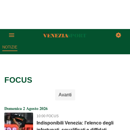
NOTIZIE
FOCUS
Avanti
Domenica 2 Agosto 2026
10:00 FOCUS
Indisponibili Venezia: l'elenco degli
infortunati, squalificati e diffidati