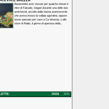
IACEVOLE BREZZA
Basterebbe aver vissuto per qualche minuto il
ritiro di Falcade, magari durante una delle due
amichevoli, avvolto dalla marea arancioverde
che aveva invaso la vallata agordina; oppure
esser passato per caso a Ca Venezia, o allo
store di Rialto, il giorno di apertura della...
 LETTE:
OGGI
IERI