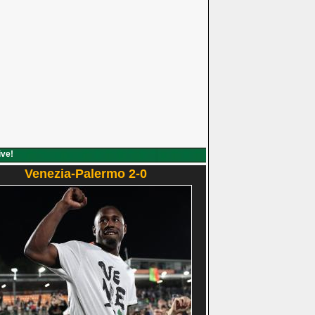
ive!
Venezia-Palermo 2-0