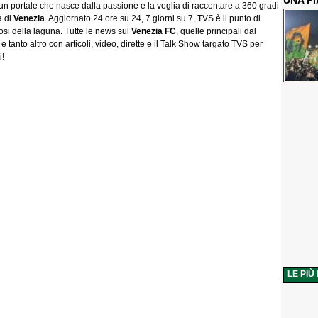
UNA P
 un portale che nasce dalla passione e la voglia di raccontare a 360 gradi
a di
Venezia
. Aggiornato 24 ore su 24, 7 giorni su 7, TVS è il punto di
tifosi della laguna. Tutte le news sul
Venezia FC
, quelle principali dal
e tanto altro con articoli, video, dirette e il Talk Show targato TVS per
i!
LE PIÙ