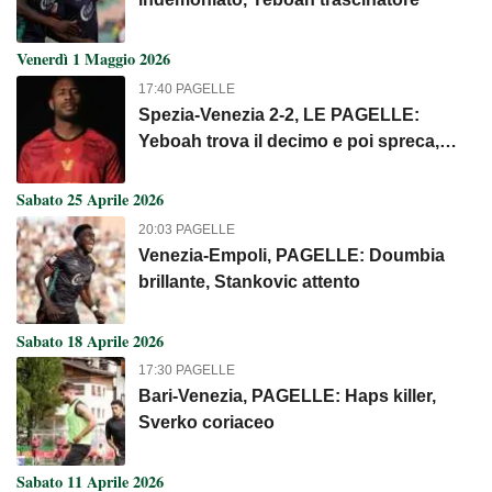
Venerdì 1 Maggio 2026
17:40 PAGELLE
Spezia-Venezia 2-2, LE PAGELLE:
Yeboah trova il decimo e poi spreca,
Sagrado grintoso
Sabato 25 Aprile 2026
20:03 PAGELLE
Venezia-Empoli, PAGELLE: Doumbia
brillante, Stankovic attento
Sabato 18 Aprile 2026
17:30 PAGELLE
Bari-Venezia, PAGELLE: Haps killer,
Sverko coriaceo
Sabato 11 Aprile 2026