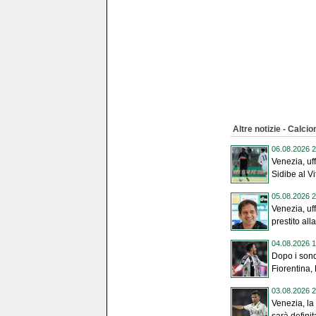
Altre notizie - Calci
06.08.2026 2
Venezia, uff
Sidibe al Vit
05.08.2026 2
Venezia, uff
prestito alla
04.08.2026 1
Dopo i sond
Fiorentina, 
03.08.2026 2
Venezia, la