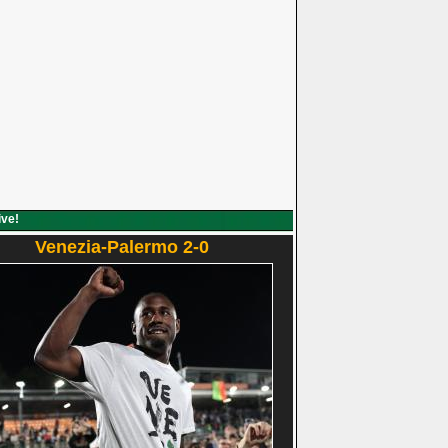
ive!
Venezia-Palermo 2-0