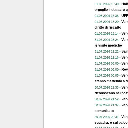
Halh
01.08.2026 16:40 -
orgoglio indossare q
UFFI
01.08.2026 16:38 -
Vene
01.08.2026 13:20 -
diritto di riscatto
Ven
01.08.2026 13:14 -
Vene
31.07.2026 23:24 -
le visite mediche
Sain
31.07.2026 19:22 -
Vene
31.07.2026 12:16 -
Vene
31.07.2026 08:00 -
Rey
31.07.2026 06:00 -
Vene
31.07.2026 00:05 -
stanno mettendo a di
Vene
30.07.2026 22:33 -
riconoscano nei nost
Vene
30.07.2026 21:52 -
Vene
30.07.2026 21:37 -
comunicato
Vene
30.07.2026 20:31 -
squadra: è sul palco