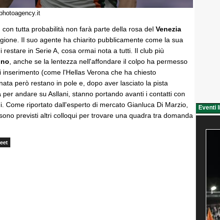
photoagency.it
o
con tutta probabilità non farà parte della rosa del
Venezia
agione. Il suo agente ha chiarito pubblicamente come la sua
i restare in Serie A, cosa ormai nota a tutti. Il club più
ino
, anche se la lentezza nell'affondare il colpo ha permesso
i inserimento (come l'Hellas Verona che ha chiesto
anata però restano in pole e, dopo aver lasciato la pista
a
per andare su Asllani, stanno portando avanti i contatti con
i. Come riportato dall'esperto di mercato Gianluca Di Marzio,
Eventi l
 sono previsti altri colloqui per trovare una quadra tra domanda
eet