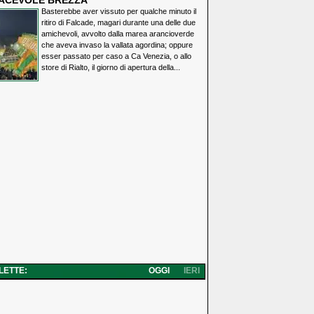
IACEVOLE BREZZA
Basterebbe aver vissuto per qualche minuto il
ritiro di Falcade, magari durante una delle due
amichevoli, avvolto dalla marea arancioverde
che aveva invaso la vallata agordina; oppure
esser passato per caso a Ca Venezia, o allo
store di Rialto, il giorno di apertura della...
 LETTE:
OGGI
IERI