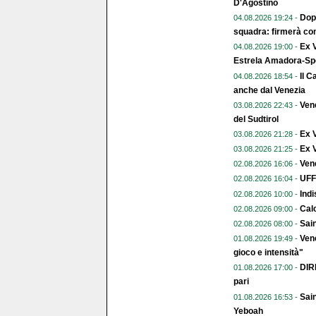
D'Agostino
Dopo
04.08.2026 19:24 -
squadra: firmerà con
Ex V
04.08.2026 19:00 -
Estrela Amadora-Spo
Il C
04.08.2026 18:54 -
anche dal Venezia
Vene
03.08.2026 22:43 -
del Sudtirol
Ex 
03.08.2026 21:28 -
Ex V
03.08.2026 21:25 -
Vene
02.08.2026 16:06 -
UFFI
02.08.2026 16:04 -
Indi
02.08.2026 10:00 -
Calc
02.08.2026 09:00 -
Sai
02.08.2026 08:00 -
Vene
01.08.2026 19:49 -
gioco e intensità"
DIR
01.08.2026 17:00 -
pari
Sain
01.08.2026 16:53 -
Yeboah