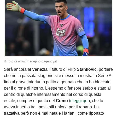
© foto di www.imagephotoagency.it
Sarà ancora al
Venezia
il futuro di Filip
Stankovic
, portiere
che nella passata stagione si è messo in mostra in Serie A
fino al grave infortunio patito a gennaio che lo ha bloccato
per il girone di ritorno. L'estremo difensore serbo è stato al
centro di qualche interessamento nel corso di questa
estate, compreso quello del
Como
(
rileggi qui
), che lo
aveva inserito tra i possibili rinforzi per il reparto. La
trattativa però non è mai nata e i lariani, come riportato