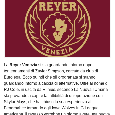
La
Reyer Venezia
si sta guardando intorno dopo i
tentennamenti di Zavier Simpson, cercato da club di
Eurolega. Ecco quindi che gli orogranata si stanno
guardando intorno a caccia di alternative. Oltre al nome di
RJ Cole, in uscita da Vilnius, secondo La Nuova l'Umana
sta provando a capire la fattibilità di un'operazione con
Skylar Mays, che ha chiuso la sua esperienza al
Fenerbahce tornando agli Iowa Wolves in G League
americana. Il ragazzo vorrebbe un giorno avere una nuova