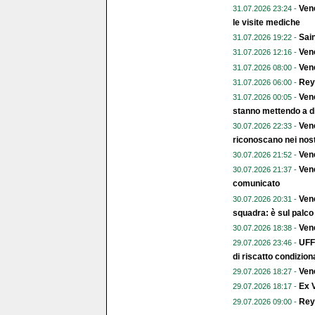
Vene
31.07.2026 23:24 -
le visite mediche
Sain
31.07.2026 19:22 -
Vene
31.07.2026 12:16 -
Vene
31.07.2026 08:00 -
Rey
31.07.2026 06:00 -
Vene
31.07.2026 00:05 -
stanno mettendo a di
Vene
30.07.2026 22:33 -
riconoscano nei nost
Vene
30.07.2026 21:52 -
Vene
30.07.2026 21:37 -
comunicato
Vene
30.07.2026 20:31 -
squadra: è sul palco
Ven
30.07.2026 18:38 -
UFF
29.07.2026 23:46 -
di riscatto condizion
Vene
29.07.2026 18:27 -
Ex 
29.07.2026 18:17 -
Reye
29.07.2026 09:00 -