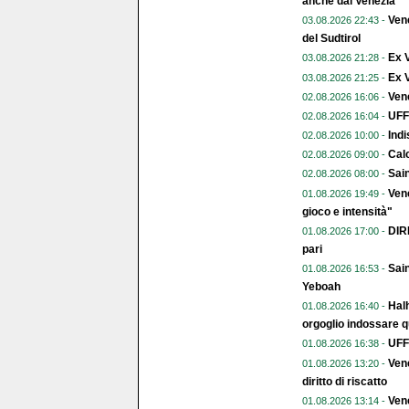
anche dal Venezia
Vene
03.08.2026 22:43 -
del Sudtirol
Ex 
03.08.2026 21:28 -
Ex V
03.08.2026 21:25 -
Vene
02.08.2026 16:06 -
UFFI
02.08.2026 16:04 -
Indi
02.08.2026 10:00 -
Calc
02.08.2026 09:00 -
Sai
02.08.2026 08:00 -
Vene
01.08.2026 19:49 -
gioco e intensità"
DIR
01.08.2026 17:00 -
pari
Sain
01.08.2026 16:53 -
Yeboah
Halh
01.08.2026 16:40 -
orgoglio indossare q
UFFI
01.08.2026 16:38 -
Vene
01.08.2026 13:20 -
diritto di riscatto
Ven
01.08.2026 13:14 -