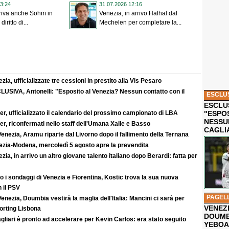
3:24
31.07.2026 12:16
riva anche Sohm in
Venezia, in arrivo Halhal dal
diritto di...
Mechelen per completare la...
zia, ufficializzate tre cessioni in prestito alla Vis Pesaro
LUSIVA, Antonelli: "Esposito al Venezia? Nessun contatto con il
ESCLU
ESCLUS
r, ufficializzato il calendario del prossimo campionato di LBA
"ESPO
NESSU
r, riconfermati nello staff dell'Umana Xalle e Basso
CAGLI
enezia, Aramu riparte dal Livorno dopo il fallimento della Ternana
ezia-Modena, mercoledì 5 agosto apre la prevendita
zia, in arrivo un altro giovane talento italiano dopo Berardi: fatta per
 i sondaggi di Venezia e Fiorentina, Kostic trova la sua nuova
 il PSV
PAGEL
enezia, Doumbia vestirà la maglia dell'Italia: Mancini ci sarà per
VENEZ
rting Lisbona
DOUMB
agliari è pronto ad accelerare per Kevin Carlos: era stato seguito
YEBOA