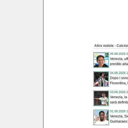
Altre notizie - Calci
05.08.2026 2
Venezia, uff
prestito alla
04.08.2026 1
Dopo i sond
Fiorentina, 
03.08.2026 2
Venezia, la
sarà definit
01.08.2026 1
Venezia, Si
Guimaraes: 