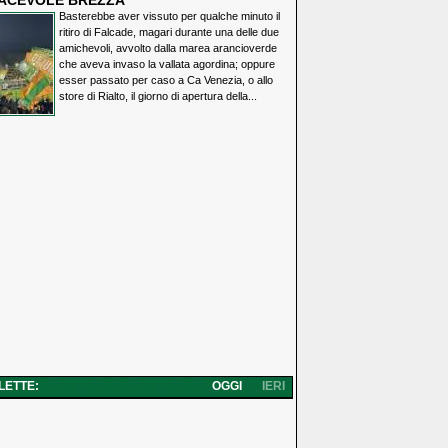
IACEVOLE BREZZA
Basterebbe aver vissuto per qualche minuto il
ritiro di Falcade, magari durante una delle due
amichevoli, avvolto dalla marea arancioverde
che aveva invaso la vallata agordina; oppure
esser passato per caso a Ca Venezia, o allo
store di Rialto, il giorno di apertura della...
 LETTE:
OGGI
IERI