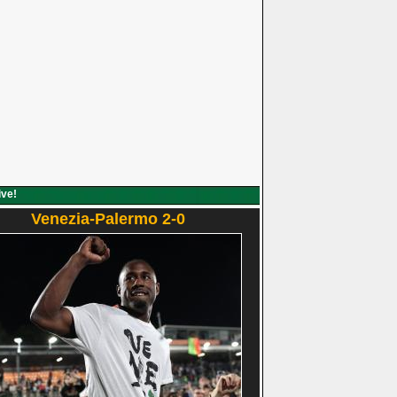
ive!
Venezia-Palermo 2-0