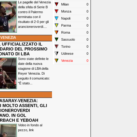
Le pagelle del Venezia
Milan
0
della sfida di Serie B
Monza
0
contro il Palermo
terminata con il
Napoli
0
risultato di 2-0 per gli
Parma
0
arancioneroverdi....
Roma
0
 VENEZIA
Sassuolo
0
 UFFICIALIZZATO IL
Torino
0
DARIO DEL PROSSIMO
ONATO DI LBA
Udinese
0
Sono state definite le
Venezia
0
date della nuova
stagione di LBA della
Reyer Venezia. Di
seguito il comunicato:
"È stato...
ASARAY-VENEZIA:
 MOLTO ASSENTI, GLI
IONEROVERDI
ANO. IN GOL
RBACH E YEBOAH
Video in fondo al
pezzo, link