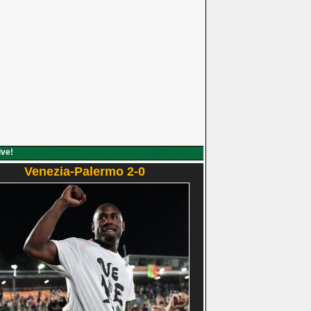
ive!
Venezia-Palermo 2-0