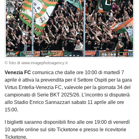
© foto di www.imagephotoagency.it
Venezia FC
comunica che dalle ore 10:00 di martedì 7
aprile è attiva la prevendita per il Settore Ospiti per la gara
Virtus Entella-Venezia FC, valevole per la giornata 34 del
campionato di Serie BKT 2025/26. L’incontro si disputerà
allo Stadio Enrico Sannazzari sabato 11 aprile alle ore
15:00.
I biglietti saranno disponibili fino alle ore 19:00 di venerdì
10 aprile online sul sito Ticketone e presso le ricevitorie
Ticketone.