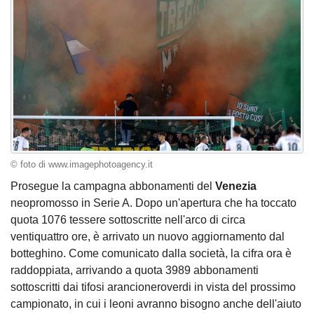
© foto di www.imagephotoagency.it
Prosegue la campagna abbonamenti del
Venezia
neopromosso in Serie A. Dopo un'apertura che ha toccato
quota 1076 tessere sottoscritte nell'arco di circa
ventiquattro ore, è arrivato un nuovo aggiornamento dal
botteghino. Come comunicato dalla società, la cifra ora è
raddoppiata, arrivando a quota 3989 abbonamenti
sottoscritti dai tifosi arancioneroverdi in vista del prossimo
campionato, in cui i leoni avranno bisogno anche dell'aiuto