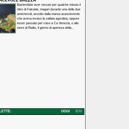
IACEVOLE BREZZA
Basterebbe aver vissuto per qualche minuto il
ritiro di Falcade, magari durante una delle due
amichevoli, avvolto dalla marea arancioverde
che aveva invaso la vallata agordina; oppure
esser passato per caso a Ca Venezia, o allo
store di Rialto, il giorno di apertura della...
 LETTE:
OGGI
IERI