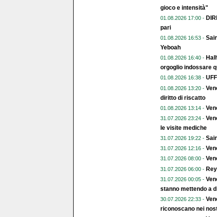
gioco e intensità"
DIR
01.08.2026 17:00 -
pari
Sain
01.08.2026 16:53 -
Yeboah
Halh
01.08.2026 16:40 -
orgoglio indossare q
UFFI
01.08.2026 16:38 -
Vene
01.08.2026 13:20 -
diritto di riscatto
Ven
01.08.2026 13:14 -
Vene
31.07.2026 23:24 -
le visite mediche
Sain
31.07.2026 19:22 -
Vene
31.07.2026 12:16 -
Vene
31.07.2026 08:00 -
Rey
31.07.2026 06:00 -
Vene
31.07.2026 00:05 -
stanno mettendo a di
Vene
30.07.2026 22:33 -
riconoscano nei nost