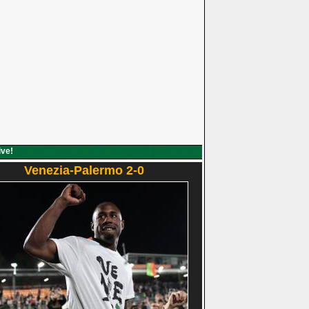
ive!
Venezia-Palermo 2-0