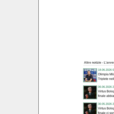
Altre notizie - L'avve
18.06.2026 0
Olimpia Mil
Triplete nel
06.06.2026 2
Virtus Bolo
finale abbi
30.05.2026 2
Virtus Bolo
finale ci so