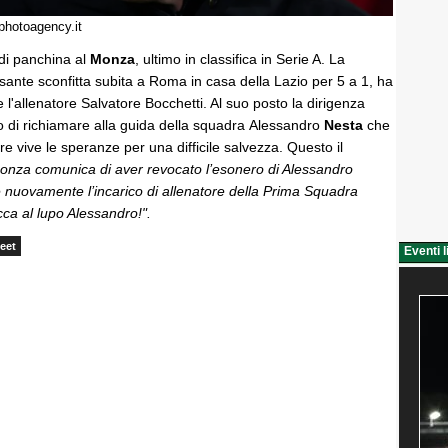
photoagency.it
di panchina al
Monza
, ultimo in classifica in Serie A. La
sante sconfitta subita a Roma in casa della Lazio per 5 a 1, ha
 l'allenatore Salvatore Bocchetti. Al suo posto la dirigenza
 di richiamare alla guida della squadra Alessandro
Nesta
che
 vive le speranze per una difficile salvezza. Questo il
nza comunica di aver revocato l’esonero di Alessandro
nuovamente l’incarico di allenatore della Prima Squadra
ca al lupo Alessandro!".
eet
Eventi l