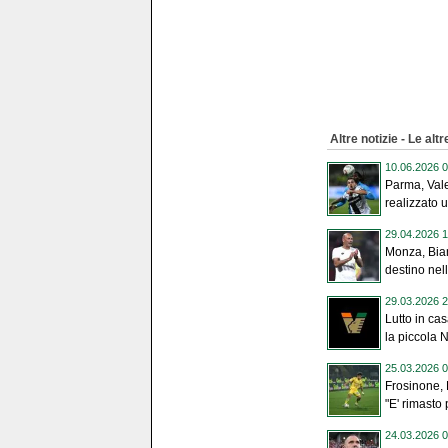
Altre notizie - Le altr
10.06.2026 0
Parma, Vale
realizzato u
29.04.2026 1
Monza, Bian
destino nel
29.03.2026 2
Lutto in c
la piccola N
25.03.2026 0
Frosinone, 
"E' rimasto 
24.03.2026 0