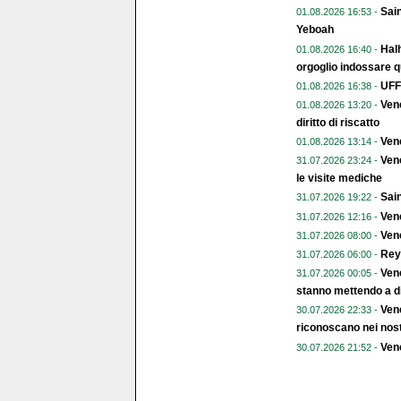
Sain
01.08.2026 16:53 -
Yeboah
Halh
01.08.2026 16:40 -
orgoglio indossare q
UFFI
01.08.2026 16:38 -
Vene
01.08.2026 13:20 -
diritto di riscatto
Ven
01.08.2026 13:14 -
Vene
31.07.2026 23:24 -
le visite mediche
Sain
31.07.2026 19:22 -
Vene
31.07.2026 12:16 -
Vene
31.07.2026 08:00 -
Rey
31.07.2026 06:00 -
Vene
31.07.2026 00:05 -
stanno mettendo a di
Vene
30.07.2026 22:33 -
riconoscano nei nost
Vene
30.07.2026 21:52 -