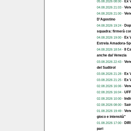
Ex V
05.08.2026 08:00 -
Ven
04.08.2026 21:03 -
Vene
04.08.2026 21:00 -
D'Agostino
Dopo
04.08.2026 19:24 -
squadra: firmerà con
Ex V
04.08.2026 19:00 -
Estrela Amadora-Spo
Il C
04.08.2026 18:54 -
anche dal Venezia
Vene
03.08.2026 22:43 -
del Sudtirol
Ex 
03.08.2026 21:28 -
Ex V
03.08.2026 21:25 -
Vene
02.08.2026 16:06 -
UFFI
02.08.2026 16:04 -
Indi
02.08.2026 10:00 -
Sai
02.08.2026 08:00 -
Vene
01.08.2026 19:49 -
gioco e intensità"
DIR
01.08.2026 17:00 -
pari