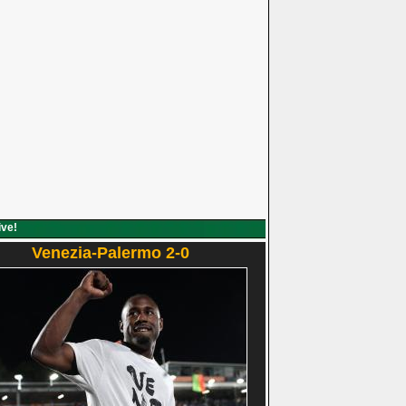
ive!
Venezia-Palermo 2-0