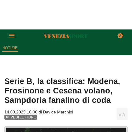
NOTIZIE
Serie B, la classifica: Modena,
Frosinone e Cesena volano,
Sampdoria fanalino di coda
14.09.2025 10:00 di
Davide Marchiol
VEDI LETTURE