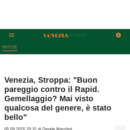
NOTIZIE
Venezia, Stroppa: "Buon
pareggio contro il Rapid.
Gemellaggio? Mai visto
qualcosa del genere, è stato
bello"
05.09.2025 20:32 di
Davide Marchiol