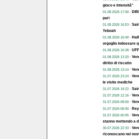
gioco e intensità"
DIR
01.08.2026 17:00 -
pari
Sain
01.08.2026 16:53 -
Yeboah
Halh
01.08.2026 16:40 -
orgoglio indossare q
UFFI
01.08.2026 16:38 -
Vene
01.08.2026 13:20 -
diritto di riscatto
Ven
01.08.2026 13:14 -
Vene
31.07.2026 23:24 -
le visite mediche
Sain
31.07.2026 19:22 -
Vene
31.07.2026 12:16 -
Vene
31.07.2026 08:00 -
Rey
31.07.2026 06:00 -
Vene
31.07.2026 00:05 -
stanno mettendo a di
Vene
30.07.2026 22:33 -
riconoscano nei nost