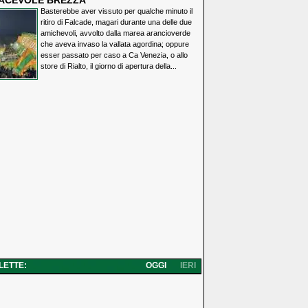
IACEVOLE BREZZA
Basterebbe aver vissuto per qualche minuto il
ritiro di Falcade, magari durante una delle due
amichevoli, avvolto dalla marea arancioverde
che aveva invaso la vallata agordina; oppure
esser passato per caso a Ca Venezia, o allo
store di Rialto, il giorno di apertura della...
 LETTE:
OGGI
IERI