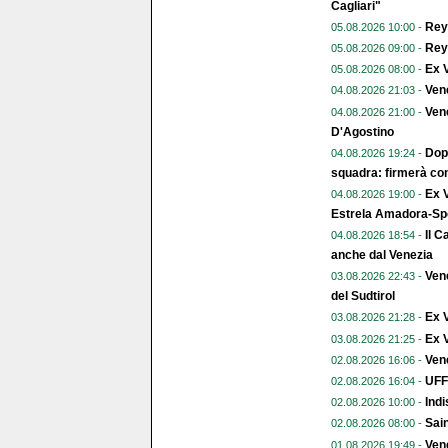
Cagliari"
Reye
05.08.2026 10:00 -
Reye
05.08.2026 09:00 -
Ex V
05.08.2026 08:00 -
Ven
04.08.2026 21:03 -
Vene
04.08.2026 21:00 -
D'Agostino
Dopo
04.08.2026 19:24 -
squadra: firmerà con
Ex V
04.08.2026 19:00 -
Estrela Amadora-Spo
Il C
04.08.2026 18:54 -
anche dal Venezia
Vene
03.08.2026 22:43 -
del Sudtirol
Ex 
03.08.2026 21:28 -
Ex V
03.08.2026 21:25 -
Vene
02.08.2026 16:06 -
UFFI
02.08.2026 16:04 -
Indi
02.08.2026 10:00 -
Sai
02.08.2026 08:00 -
Vene
01.08.2026 19:49 -