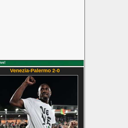
ive!
Venezia-Palermo 2-0