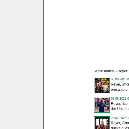
Altre notizie - Reyer
06.08.2026 0
Reyer, uffic
precampiona
05.08.2026 0
Reyer, ricon
dell'Umana
25.07.2026 1
Reyer, Olin
quella di es