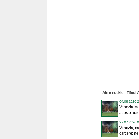
Altre notizie - Tifos
04.08.2026 2
Venezia-Mo
agosto apre
27.07.2026 0
Venezia, nas
carcere: ne 