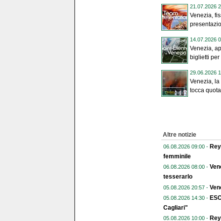
21.07.2026 2
Venezia, fis
presentazio
14.07.2026 0
Venezia, ap
biglietti per
29.06.2026 1
Venezia, l
tocca quota
Altre notizie
Reye
06.08.2026 09:00 -
femminile
Vene
06.08.2026 08:00 -
tesserarlo
Vene
05.08.2026 20:57 -
ESC
05.08.2026 14:30 -
Cagliari"
Reye
05.08.2026 10:00 -