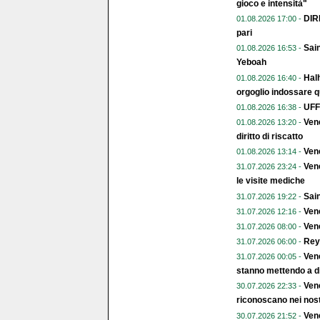
gioco e intensità"
DIR
01.08.2026 17:00 -
pari
Sain
01.08.2026 16:53 -
Yeboah
Halh
01.08.2026 16:40 -
orgoglio indossare q
UFFI
01.08.2026 16:38 -
Vene
01.08.2026 13:20 -
diritto di riscatto
Ven
01.08.2026 13:14 -
Vene
31.07.2026 23:24 -
le visite mediche
Sain
31.07.2026 19:22 -
Vene
31.07.2026 12:16 -
Vene
31.07.2026 08:00 -
Rey
31.07.2026 06:00 -
Vene
31.07.2026 00:05 -
stanno mettendo a di
Vene
30.07.2026 22:33 -
riconoscano nei nost
Vene
30.07.2026 21:52 -