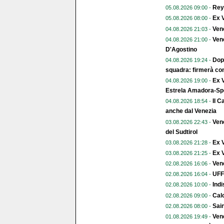
Reye
05.08.2026 09:00 -
Ex V
05.08.2026 08:00 -
Ven
04.08.2026 21:03 -
Vene
04.08.2026 21:00 -
D'Agostino
Dopo
04.08.2026 19:24 -
squadra: firmerà con
Ex V
04.08.2026 19:00 -
Estrela Amadora-Spo
Il C
04.08.2026 18:54 -
anche dal Venezia
Vene
03.08.2026 22:43 -
del Sudtirol
Ex 
03.08.2026 21:28 -
Ex V
03.08.2026 21:25 -
Vene
02.08.2026 16:06 -
UFFI
02.08.2026 16:04 -
Indi
02.08.2026 10:00 -
Calc
02.08.2026 09:00 -
Sai
02.08.2026 08:00 -
Vene
01.08.2026 19:49 -