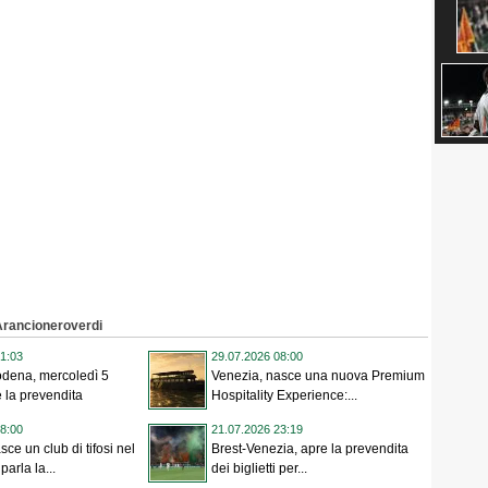
i Arancioneroverdi
1:03
29.07.2026 08:00
dena, mercoledì 5
Venezia, nasce una nuova Premium
 la prevendita
Hospitality Experience:...
8:00
21.07.2026 23:19
ce un club di tifosi nel
Brest-Venezia, apre la prevendita
parla la...
dei biglietti per...