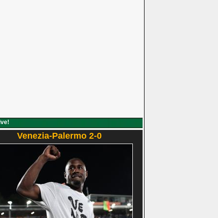
ive!
Venezia-Palermo 2-0