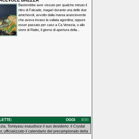
IACEVOLE BREZZA
Basterebbe aver vissuto per qualche minuto il
ritiro di Falcade, magari durante una delle due
amichevoli, avvolto dalla marea arancioverde
che aveva invaso la vallata agordina; oppure
esser passato per caso a Ca Venezia, o allo
store di Rialto, il giorno di apertura della...
 LETTE:
OGGI
IERI
zia, Tomiyasu esaudisce il suo desiderio: il Crystal
r, ufficializzato il calendario del precampionato della