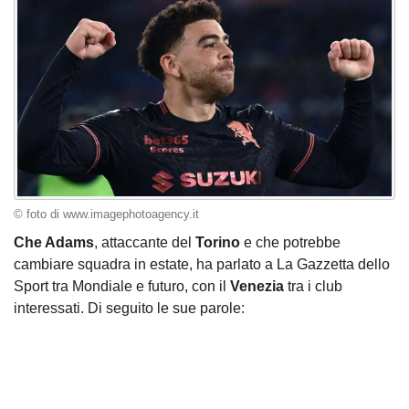
© foto di www.imagephotoagency.it
Che Adams
, attaccante del
Torino
e che potrebbe
cambiare squadra in estate, ha parlato a La Gazzetta dello
Sport tra Mondiale e futuro, con il
Venezia
tra i club
interessati. Di seguito le sue parole: