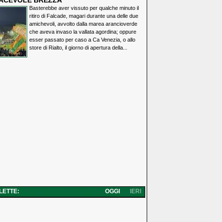
IACEVOLE BREZZA
Basterebbe aver vissuto per qualche minuto il
ritiro di Falcade, magari durante una delle due
amichevoli, avvolto dalla marea arancioverde
che aveva invaso la vallata agordina; oppure
esser passato per caso a Ca Venezia, o allo
store di Rialto, il giorno di apertura della...
 LETTE:
OGGI
IERI