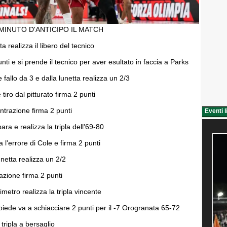
MINUTO D'ANTICIPO IL MATCH
ta realizza il libero del tecnico
nti e si prende il tecnico per aver esultato in faccia a Parks
 fallo da 3 e dalla lunetta realizza un 2/3
tiro dal pitturato firma 2 punti
trazione firma 2 punti
Eventi l
para e realizza la tripla dell'69-80
a l'errore di Cole e firma 2 punti
unetta realizza un 2/2
azione firma 2 punti
imetro realizza la tripla vincente
piede va a schiacciare 2 punti per il -7 Orogranata 65-72
tripla a bersaglio