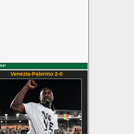
ive!
Venezia-Palermo 2-0