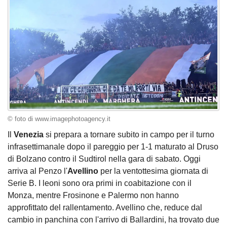
© foto di www.imagephotoagency.it
Il
Venezia
si prepara a tornare subito in campo per il turno
infrasettimanale dopo il pareggio per 1-1 maturato al Druso
di Bolzano contro il Sudtirol nella gara di sabato. Oggi
arriva al Penzo l'
Avellino
per la ventottesima giornata di
Serie B. I leoni sono ora primi in coabitazione con il
Monza, mentre Frosinone e Palermo non hanno
approfittato del rallentamento. Avellino che, reduce dal
cambio in panchina con l'arrivo di Ballardini, ha trovato due