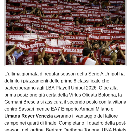
L’ultima giornata di regular season della Serie A Unipol ha
definito i piazzamenti delle prime 8 classificate che
parteciperanno agli LBA Playoff Unipol 2026. Oltre alla
prima posizione già certa della Virtus Olidata Bologna, la
Germani Brescia si assicura il secondo posto con la vittoria
contro Sassari mentre EA7 Emporio Armani Milano e
Umana Reyer Venezia
avranno il vantaggio del fattore
campo nei quarti di finale. Completano il quadro della post-
season, nell'ordine, Bertram Derthona Tortona, UNA Hotels