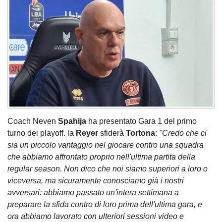
Coach Neven
Spahija
ha presentato Gara 1 del primo
turno dei playoff. la
Reyer
sfiderà
Tortona
:
"Credo che ci
sia un piccolo vantaggio nel giocare contro una squadra
che abbiamo affrontato proprio nell'ultima partita della
regular season. Non dico che noi siamo superiori a loro o
viceversa, ma sicuramente conosciamo già i nostri
avversari: abbiamo passato un'intera settimana a
preparare la sfida contro di loro prima dell'ultima gara, e
ora abbiamo lavorato con ulteriori sessioni video e