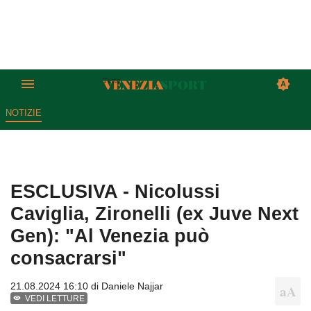
NOTIZIE
ESCLUSIVA - Nicolussi
Caviglia, Zironelli (ex Juve Next
Gen): "Al Venezia può
consacrarsi"
21.08.2024 16:10 di
Daniele Najjar
VEDI LETTURE