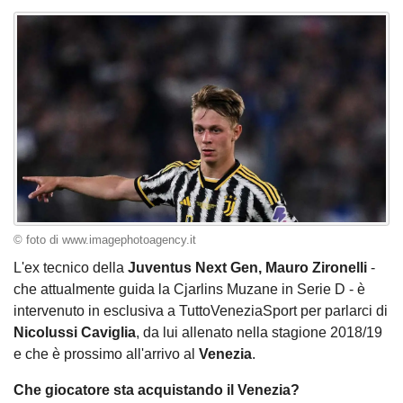
© foto di www.imagephotoagency.it
L'ex tecnico della
Juventus Next Gen, Mauro Zironelli
-
che attualmente guida la Cjarlins Muzane in Serie D - è
intervenuto in esclusiva a TuttoVeneziaSport per parlarci di
Nicolussi Caviglia
, da lui allenato nella stagione 2018/19
e che è prossimo all'arrivo al
Venezia
.
Che
giocatore
sta
acquistando il Venezia?