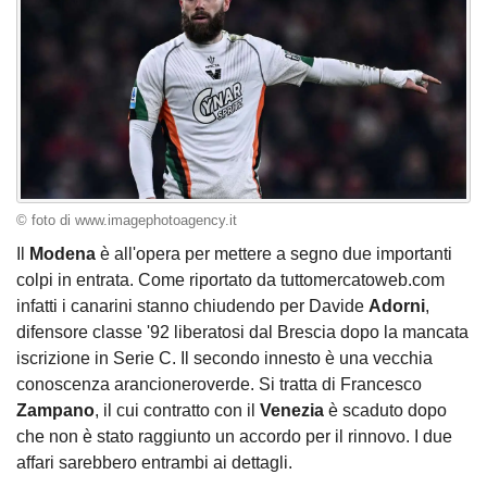
© foto di www.imagephotoagency.it
Il
Modena
è all'opera per mettere a segno due importanti
colpi in entrata. Come riportato da tuttomercatoweb.com
infatti i canarini stanno chiudendo per Davide
Adorni
,
difensore classe '92 liberatosi dal Brescia dopo la mancata
iscrizione in Serie C. Il secondo innesto è una vecchia
conoscenza arancioneroverde. Si tratta di Francesco
Zampano
, il cui contratto con il
Venezia
è scaduto dopo
che non è stato raggiunto un accordo per il rinnovo. I due
affari sarebbero entrambi ai dettagli.