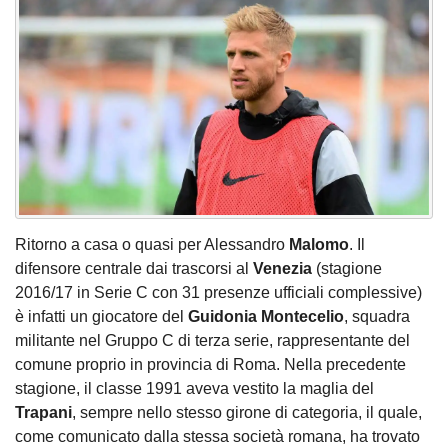
Ritorno a casa o quasi per Alessandro
Malomo
. Il
difensore centrale dai trascorsi al
Venezia
(stagione
2016/17 in Serie C con 31 presenze ufficiali complessive)
è infatti un giocatore del
Guidonia Montecelio
, squadra
militante nel Gruppo C di terza serie, rappresentante del
comune proprio in provincia di Roma. Nella precedente
stagione, il classe 1991 aveva vestito la maglia del
Trapani
, sempre nello stesso girone di categoria, il quale,
come comunicato dalla stessa società romana, ha trovato