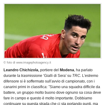
© foto di www.imagephotoagency.it
Leandro Chichizola,
portiere del
Modena
, ha parlato
durante la trasmissione ‘Gialli di Sera’ su
TRC.
L'estremo
difensore si è soffermato sull'avvio di campionato, con i
canarini primi in classifica:
"
Siamo una squadra difficile da
battere, un gruppo molto buono dove ognuno sa cosa deve
fare in campo e questo è molto importante. Dobbiamo
continuare su questa strada che ci sta portando punti, ma