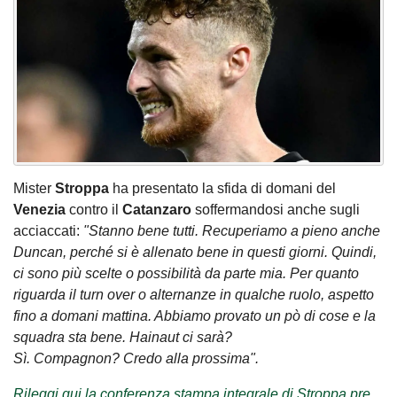
Mister
Stroppa
ha presentato la sfida di domani del
Venezia
contro il
Catanzaro
soffermandosi anche sugli
acciaccati:
"Stanno bene tutti. Recuperiamo a pieno anche
Duncan, perché si è allenato bene in questi giorni. Quindi,
ci sono più scelte o possibilità da parte mia. Per quanto
riguarda il turn over o alternanze in qualche ruolo, aspetto
fino a domani mattina. Abbiamo provato un pò di cose e la
squadra sta bene. Hainaut ci sarà?
Sì. Compagnon? Credo alla prossima".
Rileggi qui la conferenza stampa integrale di Stroppa pre