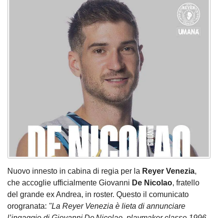
Nuovo innesto in cabina di regia per la
Reyer Venezia
,
che accoglie ufficialmente Giovanni
De Nicolao
, fratello
del grande ex Andrea, in roster. Questo il comunicato
orogranata:
"La Reyer Venezia è lieta di annunciare
l’ingaggio di Giovanni De Nicolao, playmaker classe 1996