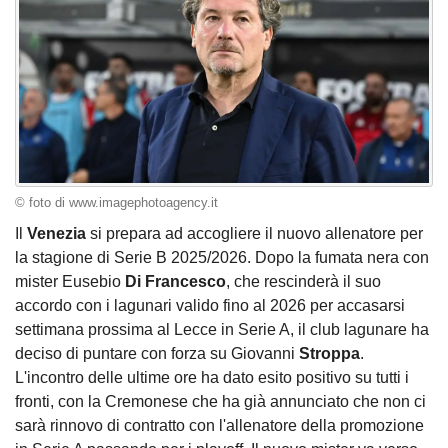
© foto di www.imagephotoagency.it
Il
Venezia
si prepara ad accogliere il nuovo allenatore per
la stagione di Serie B 2025/2026. Dopo la fumata nera con
mister Eusebio
Di Francesco
, che rescinderà il suo
accordo con i lagunari valido fino al 2026 per accasarsi
settimana prossima al Lecce in Serie A, il club lagunare ha
deciso di puntare con forza su Giovanni
Stroppa
.
L'incontro delle ultime ore ha dato esito positivo su tutti i
fronti, con la Cremonese che ha già annunciato che non ci
sarà rinnovo di contratto con l'allenatore della promozione