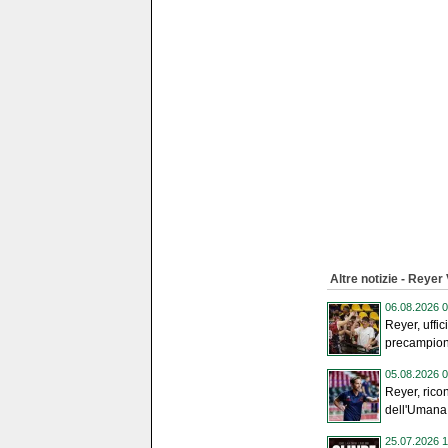
Altre notizie - Reyer
06.08.2026 0
Reyer, uffic
precampiona
05.08.2026 0
Reyer, ricon
dell'Umana
25.07.2026 1