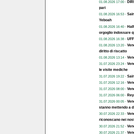
DIR
01.08.2026 17:00 -
pari
Sain
01.08.2026 16:53 -
Yeboah
Halh
01.08.2026 16:40 -
orgoglio indossare q
UFFI
01.08.2026 16:38 -
Vene
01.08.2026 13:20 -
diritto di riscatto
Ven
01.08.2026 13:14 -
Vene
31.07.2026 23:24 -
le visite mediche
Sain
31.07.2026 19:22 -
Vene
31.07.2026 12:16 -
Vene
31.07.2026 08:00 -
Rey
31.07.2026 06:00 -
Vene
31.07.2026 00:05 -
stanno mettendo a di
Vene
30.07.2026 22:33 -
riconoscano nei nost
Vene
30.07.2026 21:52 -
Vene
30.07.2026 21:37 -