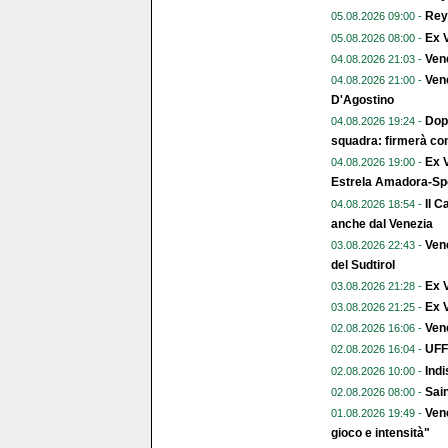
Reye
05.08.2026 09:00 -
Ex V
05.08.2026 08:00 -
Ven
04.08.2026 21:03 -
Vene
04.08.2026 21:00 -
D'Agostino
Dopo
04.08.2026 19:24 -
squadra: firmerà con
Ex V
04.08.2026 19:00 -
Estrela Amadora-Spo
Il C
04.08.2026 18:54 -
anche dal Venezia
Vene
03.08.2026 22:43 -
del Sudtirol
Ex 
03.08.2026 21:28 -
Ex V
03.08.2026 21:25 -
Vene
02.08.2026 16:06 -
UFFI
02.08.2026 16:04 -
Indi
02.08.2026 10:00 -
Sai
02.08.2026 08:00 -
Vene
01.08.2026 19:49 -
gioco e intensità"