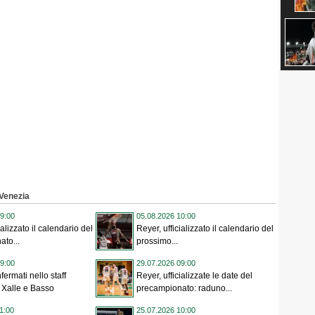
 Venezia
9:00
05.08.2026 10:00
ializzato il calendario del
Reyer, ufficializzato il calendario del
to...
prossimo...
9:00
29.07.2026 09:00
fermati nello staff
Reyer, ufficializzate le date del
 Xalle e Basso
precampionato: raduno...
1:00
25.07.2026 10:00