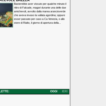
IACEVOLE BREZZA
Basterebbe aver vissuto per qualche minuto il
ritiro di Falcade, magari durante una delle due
amichevoli, avvolto dalla marea arancioverde
che aveva invaso la vallata agordina; oppure
esser passato per caso a Ca Venezia, o allo
store di Rialto, il giorno di apertura della...
 LETTE:
OGGI
IERI