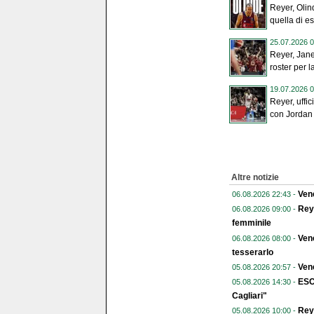
Reyer, Olin
quella di es
25.07.2026 0
Reyer, Jane
roster per l
19.07.2026 0
Reyer, uffic
con Jordan
Altre notizie
Vene
06.08.2026 22:43 -
Reye
06.08.2026 09:00 -
femminile
Vene
06.08.2026 08:00 -
tesserarlo
Vene
05.08.2026 20:57 -
ESC
05.08.2026 14:30 -
Cagliari"
Reye
05.08.2026 10:00 -