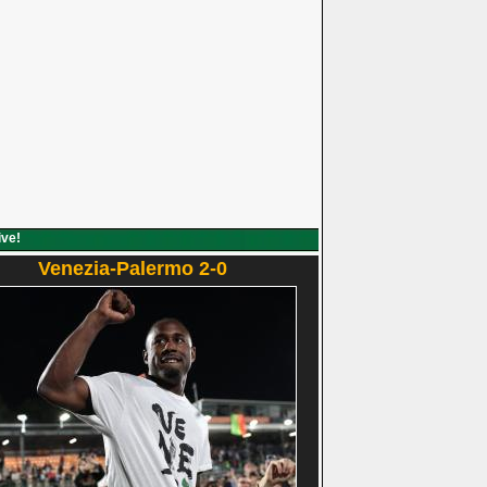
ive!
Venezia-Palermo 2-0