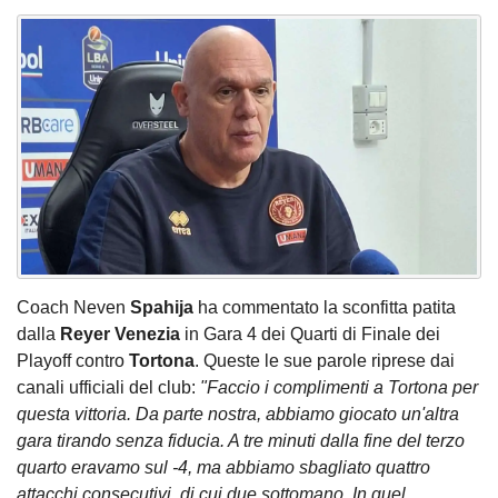
Coach Neven
Spahija
ha commentato la sconfitta patita
dalla
Reyer Venezia
in Gara 4 dei Quarti di Finale dei
Playoff contro
Tortona
. Queste le sue parole riprese dai
canali ufficiali del club:
"Faccio i complimenti a Tortona per
questa vittoria. Da parte nostra, abbiamo giocato un'altra
gara tirando senza fiducia. A tre minuti dalla fine del terzo
quarto eravamo sul -4, ma abbiamo sbagliato quattro
attacchi consecutivi, di cui due sottomano. In quel