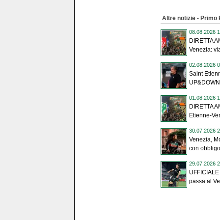
Altre notizie - Primo
08.08.2026 1
DIRETTA A
Venezia: vi
02.08.2026 0
Saint Etien
UP&DOWN de
01.08.2026 1
DIRETTA A
Etienne-Vene
30.07.2026 2
Venezia, Mo
con obbligo 
29.07.2026 2
UFFICIALE 
passa al Ver