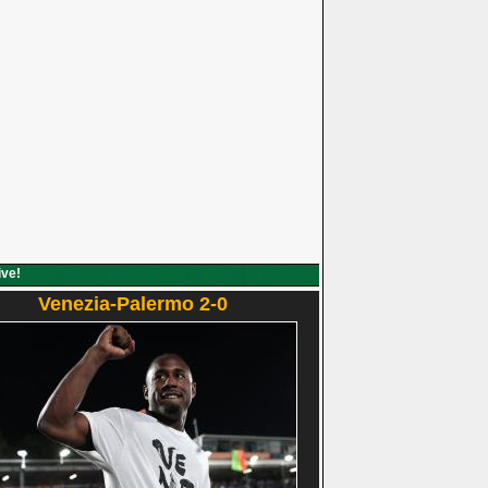
ive!
Venezia-Palermo 2-0