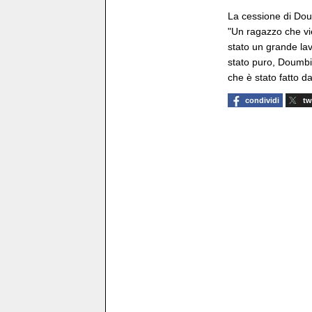
La cessione di Do
"Un ragazzo che vi
stato un grande lav
stato puro, Doumbia
che è stato fatto da 
condividi
tw