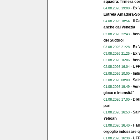
squadra: firmerà con
Ex V
04.08.2026 19:00 -
Estrela Amadora-Spo
Il C
04.08.2026 18:54 -
anche dal Venezia
Vene
03.08.2026 22:43 -
del Sudtirol
Ex 
03.08.2026 21:28 -
Ex V
03.08.2026 21:25 -
Vene
02.08.2026 16:06 -
UFFI
02.08.2026 16:04 -
Indi
02.08.2026 10:00 -
Sai
02.08.2026 08:00 -
Vene
01.08.2026 19:49 -
gioco e intensità"
DIR
01.08.2026 17:00 -
pari
Sain
01.08.2026 16:53 -
Yeboah
Halh
01.08.2026 16:40 -
orgoglio indossare q
UFFI
01.08.2026 16:38 -