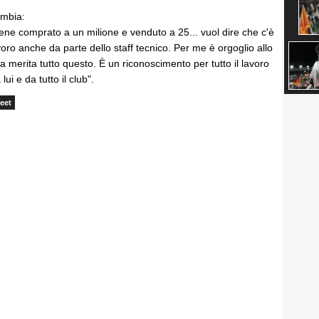
umbia:
ene comprato a un milione e venduto a 25... vuol dire che c'è
oro anche da parte dello staff tecnico. Per me è orgoglio allo
 merita tutto questo. È un riconoscimento per tutto il lavoro
lui e da tutto il club".
eet