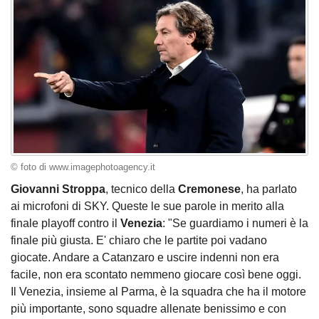
© foto di www.imagephotoagency.it
Giovanni Stroppa
, tecnico della
Cremonese
, ha parlato
ai microfoni di SKY. Queste le sue parole in merito alla
finale playoff contro il
Venezia
: "Se guardiamo i numeri è la
finale più giusta. E' chiaro che le partite poi vadano
giocate. Andare a Catanzaro e uscire indenni non era
facile, non era scontato nemmeno giocare così bene oggi.
Il Venezia, insieme al Parma, è la squadra che ha il motore
più importante, sono squadre allenate benissimo e con