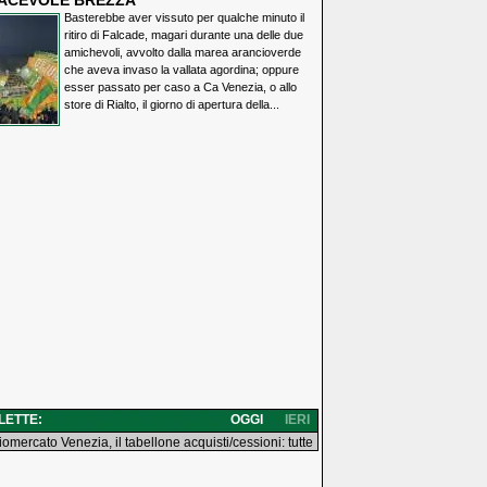
IACEVOLE BREZZA
Basterebbe aver vissuto per qualche minuto il
ritiro di Falcade, magari durante una delle due
amichevoli, avvolto dalla marea arancioverde
che aveva invaso la vallata agordina; oppure
esser passato per caso a Ca Venezia, o allo
store di Rialto, il giorno di apertura della...
 LETTE:
OGGI
IERI
iomercato Venezia, il tabellone acquisti/cessioni: tutte