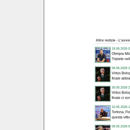
Altre notizie - L'avve
18.06.2026 0
Olimpia Mil
Triplete nel
06.06.2026 2
Virtus Bolo
finale abbi
30.05.2026 2
Virtus Bolo
finale ci so
10.05.2026 1
Tortona, Fio
questa vittor
09.05.2026 0