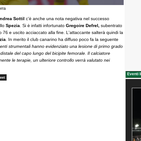
erra
ndrea Sottil
c'è anche una nota negativa nel successo
llo
Spezia
. Si è infatti infortunato
Gregoire Defrel,
subentrato
o 76 e uscito acciaccato alla fine. L'attaccante salterà quindi la
zia
. In merito il club canarino ha diffuso poco fa la seguente
enti strumentali hanno evidenziato una lesione di primo grado
istale del capo lungo del bicipite femorale. Il calciatore
ente le terapie, un ulteriore controllo verrà valutato nei
Eventi l
eet