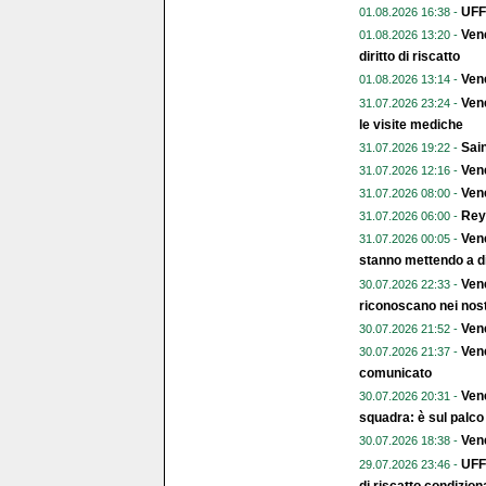
UFFI
01.08.2026 16:38 -
Vene
01.08.2026 13:20 -
diritto di riscatto
Ven
01.08.2026 13:14 -
Vene
31.07.2026 23:24 -
le visite mediche
Sain
31.07.2026 19:22 -
Vene
31.07.2026 12:16 -
Vene
31.07.2026 08:00 -
Rey
31.07.2026 06:00 -
Vene
31.07.2026 00:05 -
stanno mettendo a di
Vene
30.07.2026 22:33 -
riconoscano nei nost
Vene
30.07.2026 21:52 -
Vene
30.07.2026 21:37 -
comunicato
Vene
30.07.2026 20:31 -
squadra: è sul palco
Ven
30.07.2026 18:38 -
UFF
29.07.2026 23:46 -
di riscatto condizion