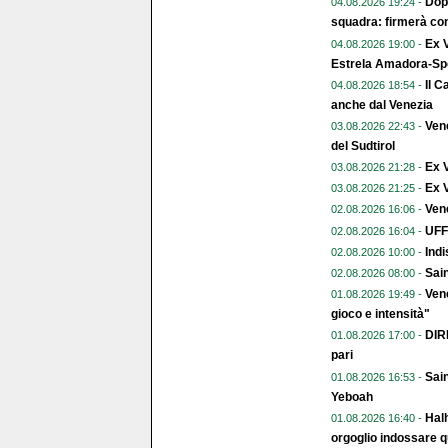
Dopo
04.08.2026 19:24 -
squadra: firmerà con
Ex V
04.08.2026 19:00 -
Estrela Amadora-Spo
Il C
04.08.2026 18:54 -
anche dal Venezia
Vene
03.08.2026 22:43 -
del Sudtirol
Ex 
03.08.2026 21:28 -
Ex V
03.08.2026 21:25 -
Vene
02.08.2026 16:06 -
UFFI
02.08.2026 16:04 -
Indi
02.08.2026 10:00 -
Sai
02.08.2026 08:00 -
Vene
01.08.2026 19:49 -
gioco e intensità"
DIR
01.08.2026 17:00 -
pari
Sain
01.08.2026 16:53 -
Yeboah
Halh
01.08.2026 16:40 -
orgoglio indossare q