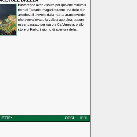
IACEVOLE BREZZA
Basterebbe aver vissuto per qualche minuto il
ritiro di Falcade, magari durante una delle due
amichevoli, avvolto dalla marea arancioverde
che aveva invaso la vallata agordina; oppure
esser passato per caso a Ca Venezia, o allo
store di Rialto, il giorno di apertura della...
 LETTE:
OGGI
IERI