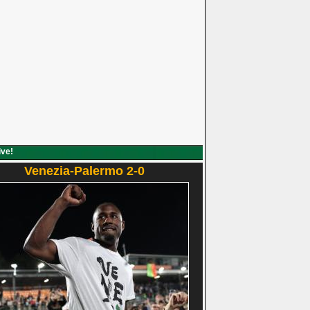
ive!
Venezia-Palermo 2-0