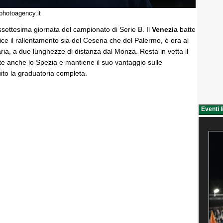
photoagency.it
assettesima giornata del campionato di Serie B. Il
Venezia
batte
ce il rallentamento sia del Cesena che del Palermo, è ora al
taria, a due lunghezze di distanza dal Monza. Resta in vetta il
te anche lo Spezia e mantiene il suo vantaggio sulle
uito la graduatoria completa.
Eventi l