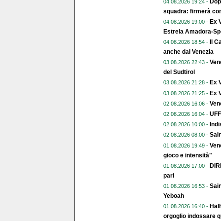
Dopo
04.08.2026 19:24 -
squadra: firmerà con
Ex V
04.08.2026 19:00 -
Estrela Amadora-Spo
Il C
04.08.2026 18:54 -
anche dal Venezia
Vene
03.08.2026 22:43 -
del Sudtirol
Ex 
03.08.2026 21:28 -
Ex V
03.08.2026 21:25 -
Vene
02.08.2026 16:06 -
UFFI
02.08.2026 16:04 -
Indi
02.08.2026 10:00 -
Sai
02.08.2026 08:00 -
Vene
01.08.2026 19:49 -
gioco e intensità"
DIR
01.08.2026 17:00 -
pari
Sain
01.08.2026 16:53 -
Yeboah
Halh
01.08.2026 16:40 -
orgoglio indossare q