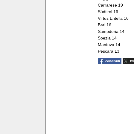
Carrarese 19
Südtirol 16
Virtus Entella 16
Bari 16
Sampdoria 14
Spezia 14
Mantova 14
Pescara 13
condividi
tw