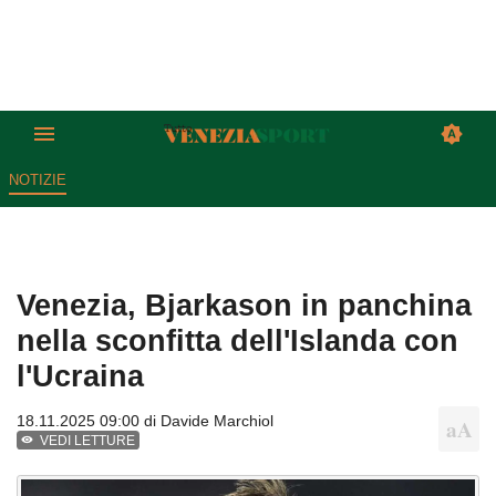
NOTIZIE
Venezia, Bjarkason in panchina
nella sconfitta dell'Islanda con
l'Ucraina
18.11.2025 09:00 di
Davide Marchiol
VEDI LETTURE