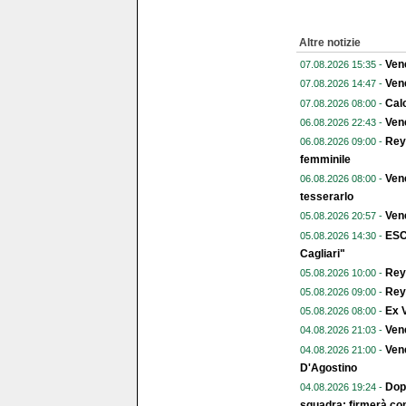
Altre notizie
Vene
07.08.2026 15:35 -
Vene
07.08.2026 14:47 -
Calc
07.08.2026 08:00 -
Vene
06.08.2026 22:43 -
Reye
06.08.2026 09:00 -
femminile
Vene
06.08.2026 08:00 -
tesserarlo
Vene
05.08.2026 20:57 -
ESC
05.08.2026 14:30 -
Cagliari"
Reye
05.08.2026 10:00 -
Reye
05.08.2026 09:00 -
Ex V
05.08.2026 08:00 -
Ven
04.08.2026 21:03 -
Vene
04.08.2026 21:00 -
D'Agostino
Dopo
04.08.2026 19:24 -
squadra: firmerà con