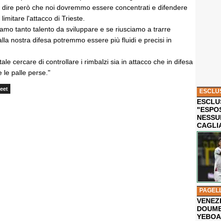
so dire però che noi dovremmo essere concentrati e difendere
 limitare l'attacco di Trieste.
amo tanto talento da sviluppare e se riusciamo a trarre
alla nostra difesa potremmo essere più fluidi e precisi in
le cercare di controllare i rimbalzi sia in attacco che in difesa
e le palle perse."
eet
ESCLU
ESCLUS
"ESPO
NESSU
CAGLI
PAGEL
VENEZ
DOUMB
YEBOA