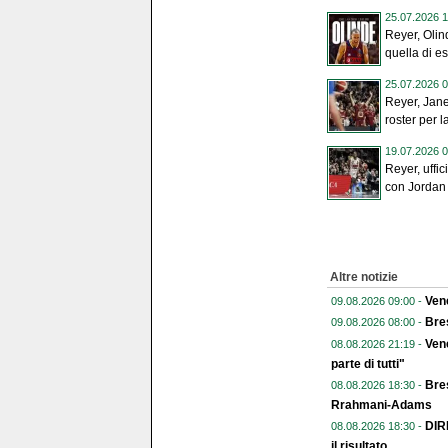
25.07.2026 1
Reyer, Olin
quella di es
25.07.2026 0
Reyer, Jane
roster per l
19.07.2026 0
Reyer, uffic
con Jordan
Altre notizie
Vene
09.08.2026 09:00 -
Bre
09.08.2026 08:00 -
Vene
08.08.2026 21:19 -
parte di tutti"
Bre
08.08.2026 18:30 -
Rrahmani-Adams
DIR
08.08.2026 18:30 -
il risultato