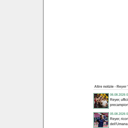
Altre notizie - Reyer
06.08.2026 0
Reyer, uffic
precampiona
05.08.2026 0
Reyer, ricon
dell'Umana