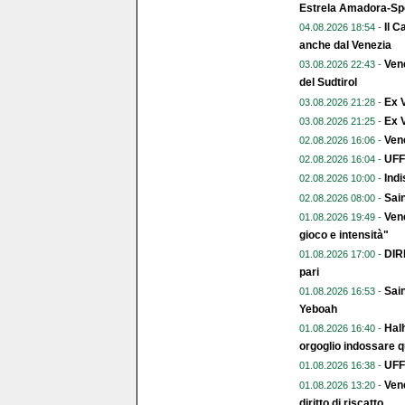
Estrela Amadora-Spo
Il C
04.08.2026 18:54 -
anche dal Venezia
Vene
03.08.2026 22:43 -
del Sudtirol
Ex 
03.08.2026 21:28 -
Ex V
03.08.2026 21:25 -
Vene
02.08.2026 16:06 -
UFFI
02.08.2026 16:04 -
Indi
02.08.2026 10:00 -
Sai
02.08.2026 08:00 -
Vene
01.08.2026 19:49 -
gioco e intensità"
DIR
01.08.2026 17:00 -
pari
Sain
01.08.2026 16:53 -
Yeboah
Halh
01.08.2026 16:40 -
orgoglio indossare q
UFFI
01.08.2026 16:38 -
Vene
01.08.2026 13:20 -
diritto di riscatto