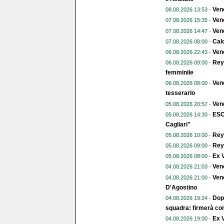
Ven
08.08.2026 13:53 -
Vene
07.08.2026 15:35 -
Vene
07.08.2026 14:47 -
Calc
07.08.2026 08:00 -
Vene
06.08.2026 22:43 -
Reye
06.08.2026 09:00 -
femminile
Vene
06.08.2026 08:00 -
tesserarlo
Vene
05.08.2026 20:57 -
ESC
05.08.2026 14:30 -
Cagliari"
Reye
05.08.2026 10:00 -
Reye
05.08.2026 09:00 -
Ex V
05.08.2026 08:00 -
Ven
04.08.2026 21:03 -
Vene
04.08.2026 21:00 -
D'Agostino
Dopo
04.08.2026 19:24 -
squadra: firmerà con
Ex V
04.08.2026 19:00 -