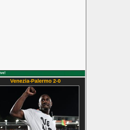
ive!
Venezia-Palermo 2-0