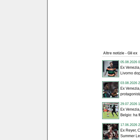
Altre notizie - Gli ex
05.08.2026 0
Ex Venezia,
Livorno dopo
03.08.2026 2
Ex Venezia
protagonista
29.07.2026 1
Ex Venezia,
Belgio: ha f
17.06.2026 2
Ex Reyer, 
Summer Leag