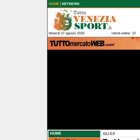
HOME
NETWORK
Venerdì 07 agosto 2026
Utenti online: 23
HOME
GLI EX