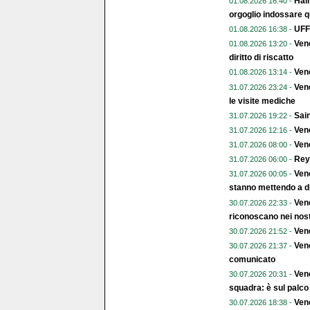
Halh
01.08.2026 16:40 -
orgoglio indossare q
UFFI
01.08.2026 16:38 -
Vene
01.08.2026 13:20 -
diritto di riscatto
Ven
01.08.2026 13:14 -
Vene
31.07.2026 23:24 -
le visite mediche
Sain
31.07.2026 19:22 -
Vene
31.07.2026 12:16 -
Vene
31.07.2026 08:00 -
Rey
31.07.2026 06:00 -
Vene
31.07.2026 00:05 -
stanno mettendo a di
Vene
30.07.2026 22:33 -
riconoscano nei nost
Vene
30.07.2026 21:52 -
Vene
30.07.2026 21:37 -
comunicato
Vene
30.07.2026 20:31 -
squadra: è sul palco
Ven
30.07.2026 18:38 -