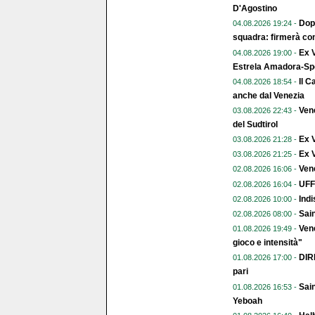
D'Agostino
Dopo
04.08.2026 19:24 -
squadra: firmerà con
Ex V
04.08.2026 19:00 -
Estrela Amadora-Spo
Il C
04.08.2026 18:54 -
anche dal Venezia
Vene
03.08.2026 22:43 -
del Sudtirol
Ex 
03.08.2026 21:28 -
Ex V
03.08.2026 21:25 -
Vene
02.08.2026 16:06 -
UFFI
02.08.2026 16:04 -
Indi
02.08.2026 10:00 -
Sai
02.08.2026 08:00 -
Vene
01.08.2026 19:49 -
gioco e intensità"
DIR
01.08.2026 17:00 -
pari
Sain
01.08.2026 16:53 -
Yeboah