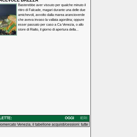
IACEVOLE BREZZA
Basterebbe aver vissuto per qualche minuto il
ritiro di Falcade, magari durante una delle due
amichevoli, avvolto dalla marea arancioverde
che aveva invaso la vallata agordina; oppure
esser passato per caso a Ca Venezia, o allo
store di Rialto, il giorno di apertura della...
 LETTE:
OGGI
IERI
iomercato Venezia, il tabellone acquisti/cessioni: tutte