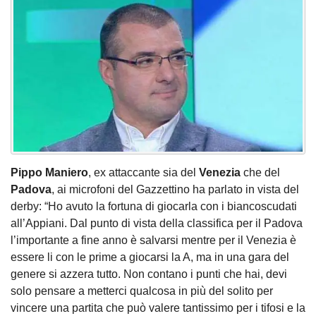
Pippo Maniero
, ex attaccante sia del
Venezia
che del
Padova
, ai microfoni del
Gazzettino ha parlato in vista del
derby: “Ho avuto la fortuna di giocarla con i biancoscudati
all’Appiani. Dal punto di vista della classifica per il Padova
l’importante a fine anno è salvarsi mentre per il Venezia è
essere li con le prime a giocarsi la A, ma in una gara del
genere si azzera tutto. Non contano i punti che hai, devi
solo pensare a metterci qualcosa in più del solito per
vincere una partita che può valere tantissimo per i tifosi e la