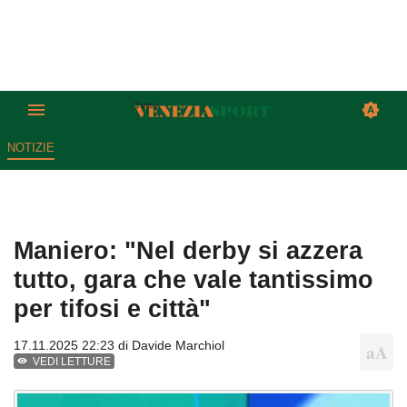
NOTIZIE
Maniero: "Nel derby si azzera
tutto, gara che vale tantissimo
per tifosi e città"
17.11.2025 22:23 di
Davide Marchiol
VEDI LETTURE