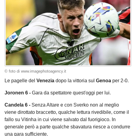
© foto di www.imagephotoagency.it
Le pagelle del
Venezia
dopo la vittoria sul
Genoa
per 2-0.
Joronen 6 -
Gara da spettatore quest'oggi per lui.
Candela 6 -
Senza Altare e con Sverko non al meglio
viene dirottato braccetto, qualche lettura rivedibile, come il
fallo su Vitinha in cui viene salvato dal fuorigioco. In
generale però a parte qualche sbavatura riesce a condurre
una gara sufficiente.