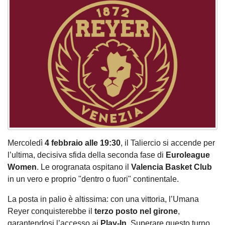
Mercoledì
4 febbraio alle 19:30
, il Taliercio si accende per
l’ultima, decisiva sfida della seconda fase di
Euroleague
Women
. Le orogranata ospitano il
Valencia Basket Club
in un vero e proprio "dentro o fuori" continentale.
La posta in palio è altissima: con una vittoria, l’Umana
Reyer conquisterebbe il
terzo posto nel girone
,
garantendosi l’accesso ai
Play-In
. Superare questo turno