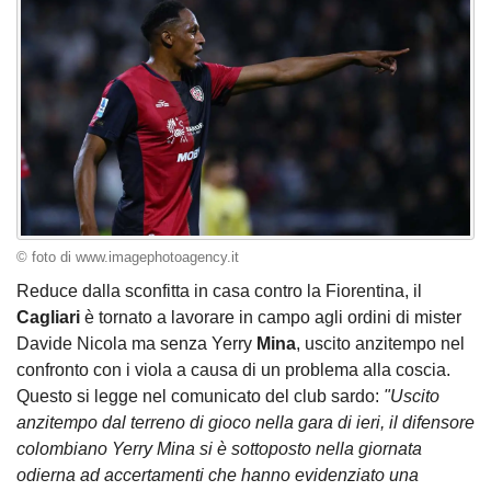
© foto di www.imagephotoagency.it
Reduce dalla sconfitta in casa contro la Fiorentina, il
Cagliari
è tornato a lavorare in campo agli ordini di mister
Davide Nicola ma senza Yerry
Mina
, uscito anzitempo nel
confronto con i viola a causa di un problema alla coscia.
Questo si legge nel comunicato del club sardo:
"Uscito
anzitempo dal terreno di gioco nella gara di ieri, il difensore
colombiano Yerry Mina si è sottoposto nella giornata
odierna ad accertamenti che hanno evidenziato una