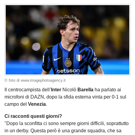
© foto di www.imagephotoagency.it
Il centrocampista dell’
Inter
Nicolò
Barella
ha parlato ai
microfoni di DAZN, dopo la sfida esterna vinta per 0-1 sul
campo del
Venezia
.
Ci racconti questi giorni?
"Dopo la sconfitta ci sono sempre giorni difficili, soprattutto
in un derby. Questa però è una grande squadra, che sa