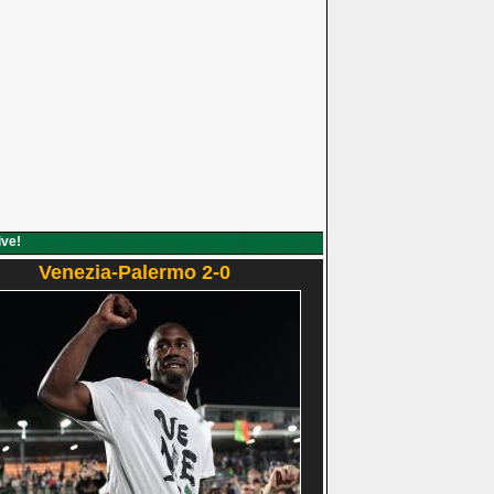
ive!
Venezia-Palermo 2-0