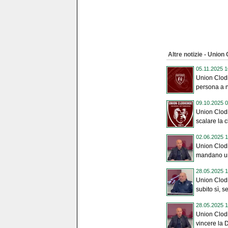
Altre notizie - Union
05.11.2025 1
Union Clodi
persona a n
09.10.2025 0
Union Clodi
scalare la cl
02.06.2025 1
Union Clodi
mandano una
28.05.2025 1
Union Clodi
subito sì, se
28.05.2025 1
Union Clodi
vincere la D