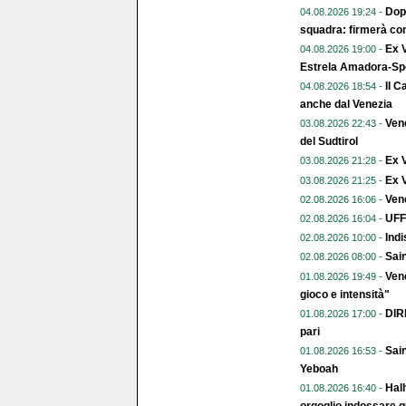
Dopo
04.08.2026 19:24 -
squadra: firmerà con
Ex V
04.08.2026 19:00 -
Estrela Amadora-Spo
Il C
04.08.2026 18:54 -
anche dal Venezia
Vene
03.08.2026 22:43 -
del Sudtirol
Ex 
03.08.2026 21:28 -
Ex V
03.08.2026 21:25 -
Vene
02.08.2026 16:06 -
UFFI
02.08.2026 16:04 -
Indi
02.08.2026 10:00 -
Sai
02.08.2026 08:00 -
Vene
01.08.2026 19:49 -
gioco e intensità"
DIR
01.08.2026 17:00 -
pari
Sain
01.08.2026 16:53 -
Yeboah
Halh
01.08.2026 16:40 -