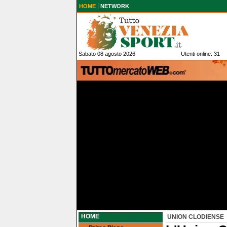
HOME
NETWORK
Sabato 08 agosto 2026
Utenti online: 31
HOME
UNION CLODIENSE