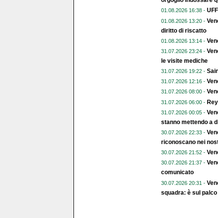
orgoglio indossare q
UFFI
01.08.2026 16:38 -
Vene
01.08.2026 13:20 -
diritto di riscatto
Ven
01.08.2026 13:14 -
Vene
31.07.2026 23:24 -
le visite mediche
Sain
31.07.2026 19:22 -
Vene
31.07.2026 12:16 -
Vene
31.07.2026 08:00 -
Rey
31.07.2026 06:00 -
Vene
31.07.2026 00:05 -
stanno mettendo a di
Vene
30.07.2026 22:33 -
riconoscano nei nost
Vene
30.07.2026 21:52 -
Vene
30.07.2026 21:37 -
comunicato
Vene
30.07.2026 20:31 -
squadra: è sul palco