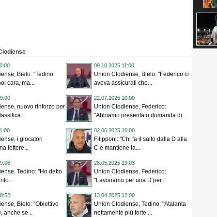
 Clodiense
0:00
09.10.2025 11:00
ense, Bielo: "Tedino
Union Clodiense, Bielo: "Federico ci
oi cara, ma...
aveva assicurati che...
9:00
22.07.2025 10:00
ense, nuovo rinforzo per
Union Clodiense, Federico:
assifica...
"Abbiamo presentato domanda di...
1:00
02.06.2025 10:00
ense, i giocatori
Filipponi: "Chi fa il salto dalla D alla
 lettere...
C e mantiene la...
9:06
28.05.2025 19:03
ense, Tedino: "Ho detto
Union Clodiense, Federico:
nto...
"Lavoriamo per una D per...
8:52
13.04.2025 12:00
ense, Bielo: "Obiettivo
Union Clodiense, Tedino: "Atalanta
, anche se...
nettamente più forte,...