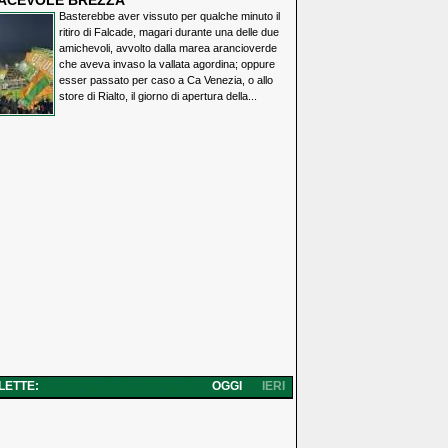
IACEVOLE BREZZA
Basterebbe aver vissuto per qualche minuto il
ritiro di Falcade, magari durante una delle due
amichevoli, avvolto dalla marea arancioverde
che aveva invaso la vallata agordina; oppure
esser passato per caso a Ca Venezia, o allo
store di Rialto, il giorno di apertura della...
 LETTE:
OGGI
IERI