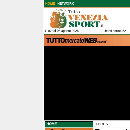
HOME
NETWORK
Giovedì 06 agosto 2026
Utenti online: 32
HOME
FOCUS