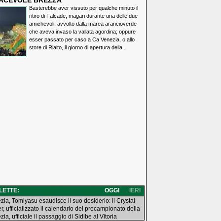
IACEVOLE BREZZA
Basterebbe aver vissuto per qualche minuto il
ritiro di Falcade, magari durante una delle due
amichevoli, avvolto dalla marea arancioverde
che aveva invaso la vallata agordina; oppure
esser passato per caso a Ca Venezia, o allo
store di Rialto, il giorno di apertura della...
 LETTE:
OGGI
IERI
zia, Tomiyasu esaudisce il suo desiderio: il Crystal
r, ufficializzato il calendario del precampionato della
ia, ufficiale il passaggio di Sidibe al Vitoria