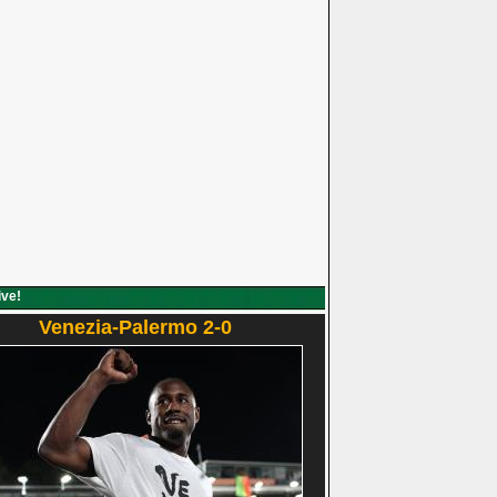
ive!
Venezia-Palermo 2-0