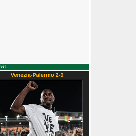
ive!
Venezia-Palermo 2-0