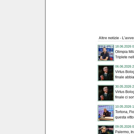
Altre notizie - L'avve
18.06.2026 0
Olimpia Mil
Triplete nel
06.06.2026 2
Virtus Bolo
finale abbi
30.05.2026 2
Virtus Bolo
finale ci so
10.05.2026 1
Tortona, Fio
questa vittor
09.05.2026 0
Palermo, In