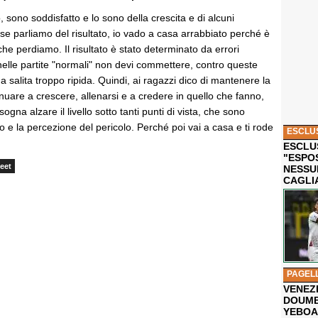
 sono soddisfatto e lo sono della crescita e di alcuni
 se parliamo del risultato, io vado a casa arrabbiato perché è
che perdiamo. Il risultato è stato determinato da errori
 nelle partite "normali" non devi commettere, contro queste
 salita troppo ripida. Quindi, ai ragazzi dico di mantenere la
tinuare a crescere, allenarsi e a credere in quello che fanno,
gna alzare il livello sotto tanti punti di vista, che sono
llo e la percezione del pericolo. Perché poi vai a casa e ti rode
ESCLU
ESCLUS
"ESPO
eet
NESSU
CAGLI
PAGEL
VENEZ
DOUMB
YEBOA