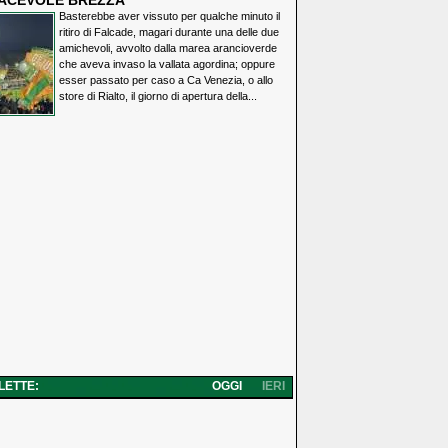
IACEVOLE BREZZA
Basterebbe aver vissuto per qualche minuto il
ritiro di Falcade, magari durante una delle due
amichevoli, avvolto dalla marea arancioverde
che aveva invaso la vallata agordina; oppure
esser passato per caso a Ca Venezia, o allo
store di Rialto, il giorno di apertura della...
 LETTE:
OGGI
IERI