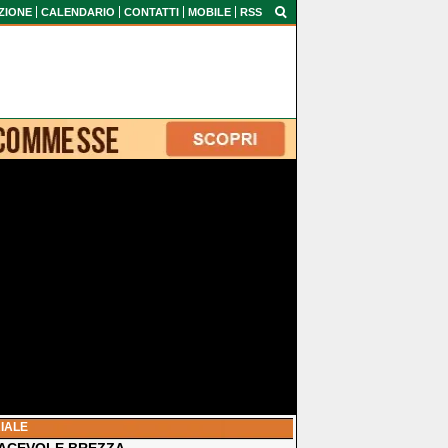
ZIONE
CALENDARIO
CONTATTI
MOBILE
RSS
IALE