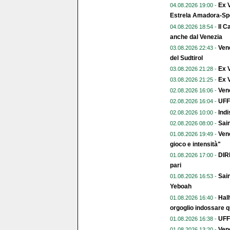
Ex V
04.08.2026 19:00 -
Estrela Amadora-Spo
Il C
04.08.2026 18:54 -
anche dal Venezia
Vene
03.08.2026 22:43 -
del Sudtirol
Ex 
03.08.2026 21:28 -
Ex V
03.08.2026 21:25 -
Vene
02.08.2026 16:06 -
UFFI
02.08.2026 16:04 -
Indi
02.08.2026 10:00 -
Sai
02.08.2026 08:00 -
Vene
01.08.2026 19:49 -
gioco e intensità"
DIR
01.08.2026 17:00 -
pari
Sain
01.08.2026 16:53 -
Yeboah
Halh
01.08.2026 16:40 -
orgoglio indossare q
UFFI
01.08.2026 16:38 -
Vene
01.08.2026 13:20 -