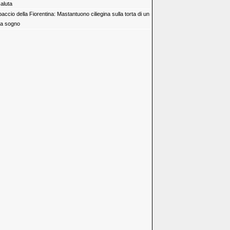
aluta
accio della Fiorentina: Mastantuono ciliegina sulla torta di un
da sogno