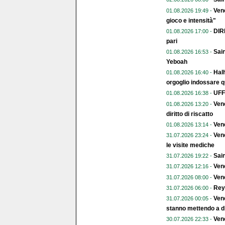
Vene
01.08.2026 19:49 -
gioco e intensità"
DIR
01.08.2026 17:00 -
pari
Sain
01.08.2026 16:53 -
Yeboah
Halh
01.08.2026 16:40 -
orgoglio indossare q
UFFI
01.08.2026 16:38 -
Vene
01.08.2026 13:20 -
diritto di riscatto
Ven
01.08.2026 13:14 -
Vene
31.07.2026 23:24 -
le visite mediche
Sain
31.07.2026 19:22 -
Vene
31.07.2026 12:16 -
Vene
31.07.2026 08:00 -
Rey
31.07.2026 06:00 -
Vene
31.07.2026 00:05 -
stanno mettendo a di
Vene
30.07.2026 22:33 -