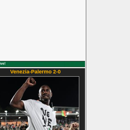
ive!
Venezia-Palermo 2-0