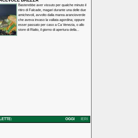
IACEVOLE BREZZA
Basterebbe aver vissuto per qualche minuto il
ritiro di Falcade, magari durante una delle due
amichevoli, avvolto dalla marea arancioverde
che aveva invaso la vallata agordina; oppure
esser passato per caso a Ca Venezia, o allo
store di Rialto, il giorno di apertura della...
 LETTE:
OGGI
IERI