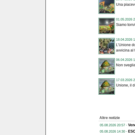
Una piacev
01.05.2026 2
Siamo tornA
18.04.2026 1
L’Unione do
avvicina al
06.04.2026 1
Non sveglia
17.03.2026 2
Unione, il 
Altre notizie
Vene
05.08.2026 20:57 -
ESC
05.08.2026 14:30 -