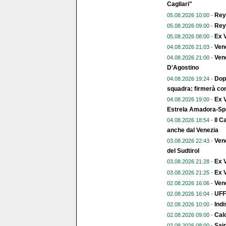
Cagliari"
Reye
05.08.2026 10:00 -
Reye
05.08.2026 09:00 -
Ex V
05.08.2026 08:00 -
Ven
04.08.2026 21:03 -
Vene
04.08.2026 21:00 -
D'Agostino
Dopo
04.08.2026 19:24 -
squadra: firmerà con
Ex V
04.08.2026 19:00 -
Estrela Amadora-Spo
Il C
04.08.2026 18:54 -
anche dal Venezia
Vene
03.08.2026 22:43 -
del Sudtirol
Ex 
03.08.2026 21:28 -
Ex V
03.08.2026 21:25 -
Vene
02.08.2026 16:06 -
UFFI
02.08.2026 16:04 -
Indi
02.08.2026 10:00 -
Calc
02.08.2026 09:00 -
Sai
02.08.2026 08:00 -