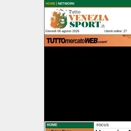
HOME
NETWORK
Giovedì 06 agosto 2026
Utenti online: 27
HOME
FOCUS