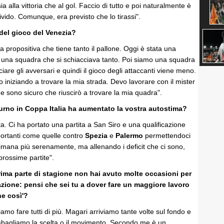
sia alla vittoria che al gol. Faccio di tutto e poi naturalmente è
vido. Comunque, era previsto che lo tirassi".
 del gioco del Venezia?
propositiva che tiene tanto il pallone. Oggi è stata una
ro una squadra che si schiacciava tanto. Poi siamo una squadra
iare gli avversari e quindi il gioco degli attaccanti viene meno.
 iniziando a trovare la mia strada. Devo lavorare con il mister
e sono sicuro che riuscirò a trovare la mia quadra".
turno in Coppa Italia ha aumentato la vostra autostima?
ta. Ci ha portato una partita a San Siro e una qualificazione
portanti come quelle contro
Spezia
e
Palermo
permettendoci
ttimana più serenamente, ma allenando i deficit che ci sono,
prossime partite".
rima parte di stagione non hai avuto molte occasioni per
azione: pensi che sei tu a dover fare un maggiore lavoro
e così'?
mo fare tutti di più. Magari arriviamo tante volte sul fondo e
e sbagliamo la scelta o il movimento. Secondo me è un