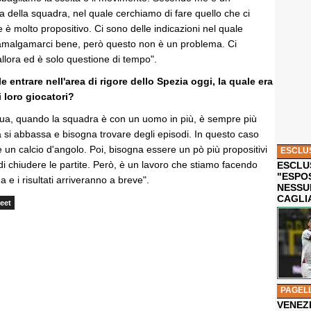
 della squadra, nel quale cerchiamo di fare quello che ci
e è molto propositivo. Ci sono delle indicazioni nel quale
malgamarci bene, però questo non è un problema. Ci
llora ed è solo questione di tempo".
le entrare nell'area di rigore dello Spezia oggi, la quale era
 loro giocatori?
 qua, quando la squadra è con un uomo in più, è sempre più
ra si abbassa e bisogna trovare degli episodi. In questo caso
 e un calcio d'angolo. Poi, bisogna essere un pò più propositivi
ESCLU
i chiudere le partite. Però, è un lavoro che stiamo facendo
ESCLUS
"ESPO
 e i risultati arriveranno a breve".
NESSU
CAGLI
eet
PAGEL
VENEZ