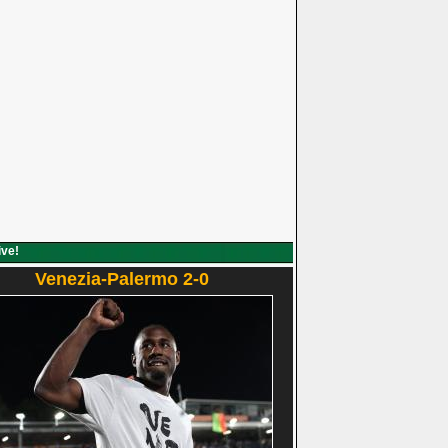
ive!
Venezia-Palermo 2-0