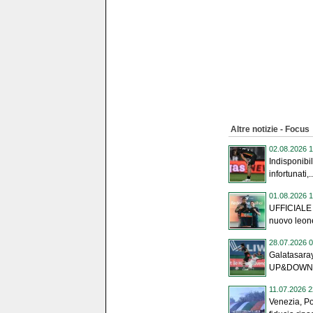
Altre notizie - Focus
02.08.2026 1
Indisponibil
infortunati,..
01.08.2026 1
UFFICIALE 
nuovo leone:
28.07.2026 0
Galatasara
UP&DOWN de
11.07.2026 2
Venezia, Po