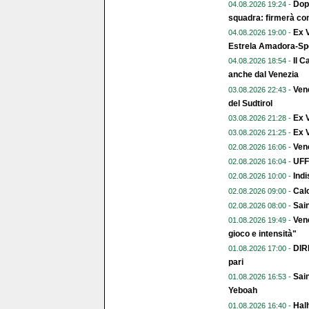
Dopo
04.08.2026 19:24 -
squadra: firmerà con
Ex V
04.08.2026 19:00 -
Estrela Amadora-Spo
Il C
04.08.2026 18:54 -
anche dal Venezia
Vene
03.08.2026 22:43 -
del Sudtirol
Ex 
03.08.2026 21:28 -
Ex V
03.08.2026 21:25 -
Vene
02.08.2026 16:06 -
UFFI
02.08.2026 16:04 -
Indi
02.08.2026 10:00 -
Calc
02.08.2026 09:00 -
Sai
02.08.2026 08:00 -
Vene
01.08.2026 19:49 -
gioco e intensità"
DIR
01.08.2026 17:00 -
pari
Sain
01.08.2026 16:53 -
Yeboah
Halh
01.08.2026 16:40 -